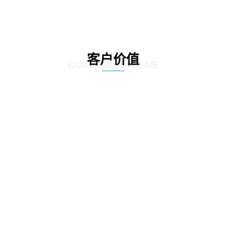
客户价值
CUSTOMER VALUE
01
产品业务能力展示：强调产品、技术和业务内容的更新、常展常新，结合受众
认知，提供有创意、印象深刻的展示。
02
企业品牌形象提升：强调企业精神、理念的发扬，立足乐鱼app注册登录-乐鱼
app登录入口，打动观众、吸引来宾。
03
提升用户体验：通过优化产品设计、改进交互流程、提升服务质量等方式，全
面提升用户体验。这种优质体验能够增强用户对产品的信任度和依赖度，提高
用户黏性，为企业赢得更多忠实用户。