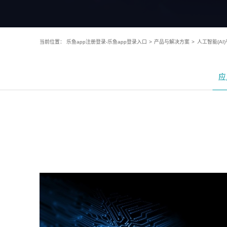
当前位置：
乐鱼app注册登录-乐鱼app登录入口
>
产品与解决方案
>
人工智能(AI
应