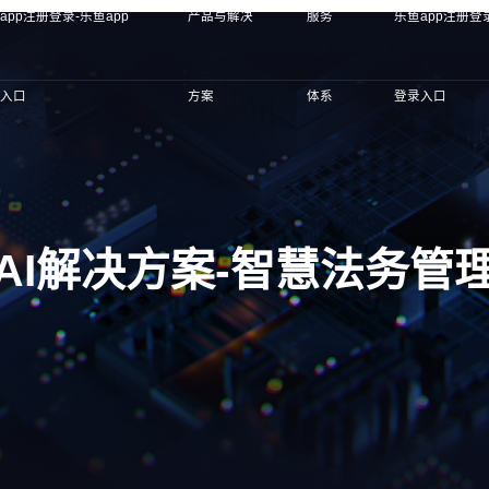
app注册登录-乐鱼app
产品与解决
服务
乐鱼app注册登录
录入口
方案
体系
登录入口
AI解决方案-智慧法务管