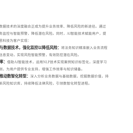
数据技术的深度融合正成为提升业务效率、降低风险的新途径。通过
务监控与智能预警，降低潜在风险。同时，AI智能技术赋能用户，提
思科技为客户实现：
理与数据技术，强化监控以降低风险：
将法务知识精准嵌入业务流程
信息变动，实现风险智能预警，有效防控潜在风险。
效率：
借助AI智能技术，运用NLP技术实现案例知识标签化，深度学习
测，为用户提供专业支持，增强工作效率与知识储备。
并推动数智化转型：
深入分析业务数据与基础数据，挖掘数据价值，持
新风险知识库，持续降低法律风险，引领数智化转型进程。