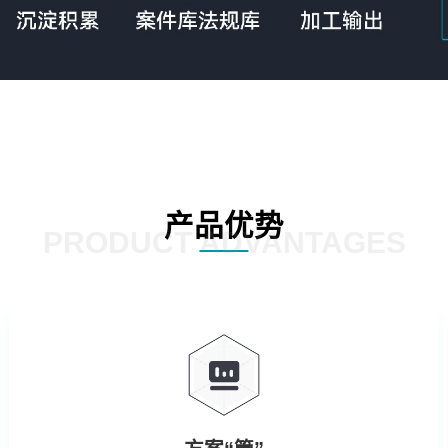
产品优势
PRODUCT ADVANTAGES