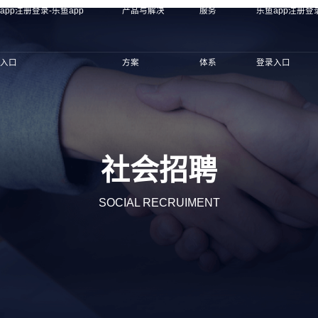
app注册登录-乐鱼app
产品与解决
服务
乐鱼app注册登录
录入口
方案
体系
登录入口
社会招聘
SOCIAL RECRUIMENT