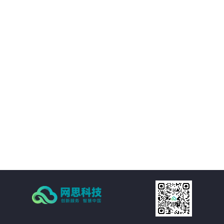
01
平台提供的精准视觉感知能力，帮助客户优化决策过程，提升业务质量。
02
通过自动化和智能化手段，帮助客户降低运营成本，提升经济效益。
03
支持多种应用场景，灵活适应需求，提供定制化方案。
04
注重数据安全和隐私保护，为客户提供稳定可靠的服务。