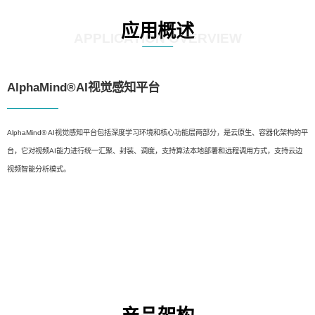
应用概述
APPLICATION OVERVIEW
AlphaMind®AI视觉感知平台
AlphaMind® AI视觉感知平台包括深度学习环境和核心功能层两部分，是云原生、容器化架构的平
台，它对视频AI能力进行统一汇聚、封装、调度，支持算法本地部署和远程调用方式，支持云边
视频智能分析模式。