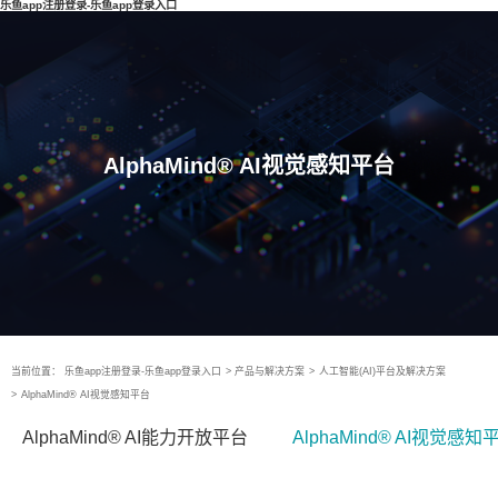
乐鱼app注册登录-乐鱼app登录入口
AlphaMind® AI视觉感知平台
当前位置：
乐鱼app注册登录-乐鱼app登录入口
>
产品与解决方案
>
人工智能(AI)平台及解决方案
>
AlphaMind® AI视觉感知平台
AlphaMind® AI能力开放平台
AlphaMind® AI视觉感知