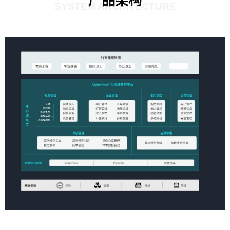
产品架构
SYSTEM ARCHITECTURE