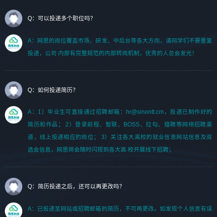
Q：可以投递多个职位吗？
A：网思的岗位覆盖市场、研发、中后台等各大方向，请同学们不要重复
投递，公司 内部有完整规范的内部转岗机制，优秀的人总会发光！
Q：如何投递简历？
A：1）毕业生可直接通过招聘邮箱：hr@sinontt.cm，投递已制作好的
简历和作品； 2）登录前程、智联、BOSS、拉勾、猎聘等网络招聘渠
道，线上投递相应的岗位； 3）关注各大高校的就业信息网站信息及双
选会信息，网思将会随时闪现到各大高 校开展线下招聘；
Q：简历投递之后，还可以再更改吗？
A：已投递至网站或招聘邮箱的简历，不可再更改。如发现个人信息有误