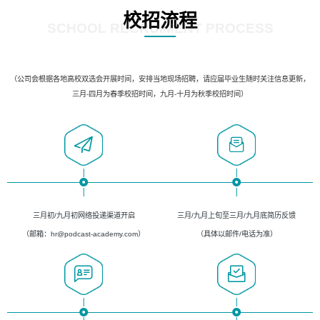
校招流程
SCHOOL RECRUIMENT PROCESS
（公司会根据各地高校双选会开展时间，安排当地现场招聘，请应届毕业生随时关注信息更新，
三月-四月为春季校招时间，九月-十月为秋季校招时间）
三月初/九月初网络投递渠道开启
三月/九月上旬至三月/九月底简历反馈
（邮箱：hr@podcast-academy.com）
（具体以邮件/电话为准）