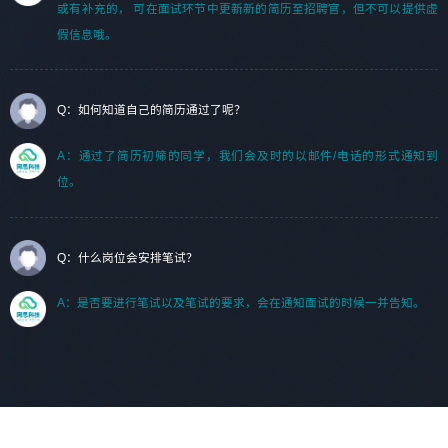
或有补充的， 可在面试环节中更新新的简历至招聘官，但不可以提供虚
假信息哦。
Q：如何知道自己的简历通过了呢？
A：通过了简历初筛的同学，我们会及时的以邮件/电话的形式通知到
位。
Q：什么岗位会安排笔试？
A：是否要进行笔试以及笔试的要求，会在通知面试的时候一并告知。